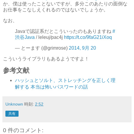
か、僕は使ったことないですが、多分このあたりの面倒な
お仕事をこなしえくれるのではないでしょうか。
なお、
Javaで認証系だとこういったのもありますね
#
渋谷Java
/ leleuj/pac4j
https://t.co/9faG21iXoq
— とーます (@grimrose)
2014, 9月 20
こういうライブラリもあるようですよ！
参考文献
ハッシュとソルト、ストレッチングを正しく理
解する 本当は怖いパスワードの話
Unknown
時刻:
2:52
共有
0 件のコメント: