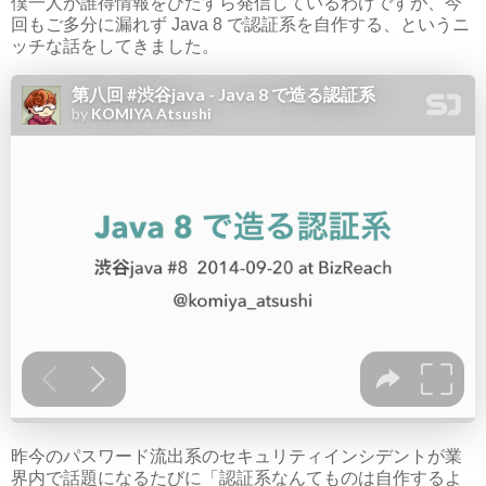
僕一人が誰得情報をひたすら発信しているわけですが、今
回もご多分に漏れず Java 8 で認証系を自作する、というニ
ッチな話をしてきました。
昨今のパスワード流出系のセキュリティインシデントが業
界内で話題になるたびに「認証系なんてものは自作するよ