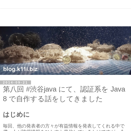
2014-09-21
第八回 #渋谷java にて、認証系を Java
8 で自作する話をしてきました
はじめに
毎回、他の発表者の方々が有益情報を発表してくれる中で