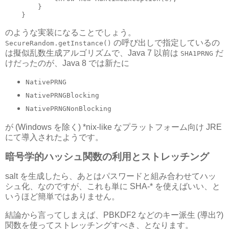
        }

のような実装になることでしょう。
の呼び出しで指定しているの
SecureRandom.getInstance()
は擬似乱数生成アルゴリズムで、Java 7 以前は
だ
SHA1PRNG
けだったのが、Java 8 では新たに
NativePRNG
NativePRNGBlocking
NativePRNGNonBlocking
が (Windows を除く) *nix-like なプラットフォーム向け JRE
にて導入されたようです。
暗号学的ハッシュ関数の利用とストレッチング
salt を生成したら、あとはパスワードと組み合わせてハッ
シュ化、なのですが、これも単に SHA-* を使えばいい、と
いうほど簡単ではありません。
結論から言ってしまえば、PBKDF2 などのキー派生 (導出?)
関数を使ってストレッチングすべき、となります。