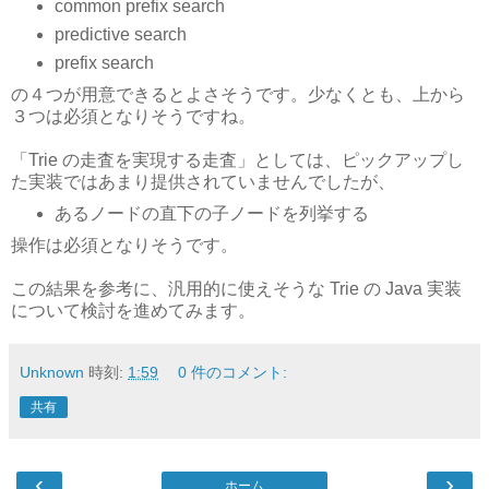
common prefix search
predictive search
prefix search
の４つが用意できるとよさそうです。少なくとも、上から
３つは必須となりそうですね。
「Trie の走査を実現する走査」としては、ピックアップし
た実装ではあまり提供されていませんでしたが、
あるノードの直下の子ノードを列挙する
操作は必須となりそうです。
この結果を参考に、汎用的に使えそうな Trie の Java 実装
について検討を進めてみます。
Unknown
時刻:
1:59
0 件のコメント:
共有
‹
›
ホーム