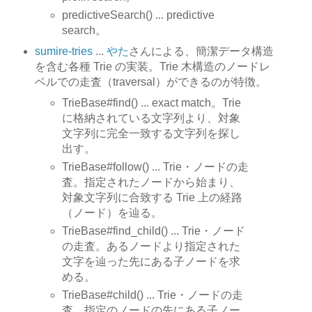
predictiveSearch() ... predictive
search。
sumire-tries
...
やた
さんによる、簡潔データ構造
を含む各種 Trie の実装。Trie 木構造のノードレ
ベルでの走査（traversal）ができるのが特徴。
TrieBase#find() ... exact match。Trie
に格納されている文字列より、対象
文字列に完全一致する文字列を探し
出す。
TrieBase#follow() ... Trie・ノードの走
査。指定されたノードから始まり、
対象文字列に合致する Trie 上の経路
（ノード）を辿る。
TrieBase#find_child() ... Trie・ノード
の走査。あるノードより指定された
文字を辿った先にある子ノードを求
める。
TrieBase#child() ... Trie・ノードの走
査。指定のノードの先にある子ノー