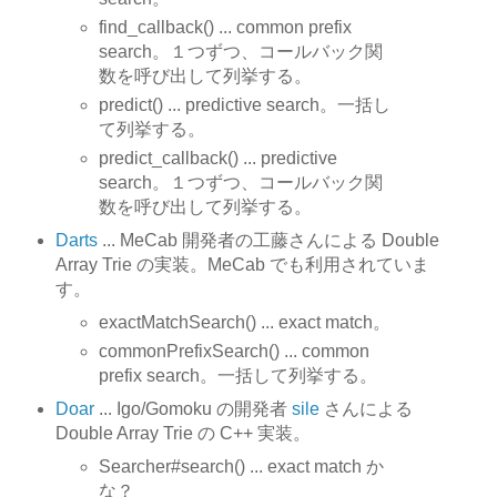
find_callback() ... common prefix
search。１つずつ、コールバック関
数を呼び出して列挙する。
predict() ... predictive search。一括し
て列挙する。
predict_callback() ... predictive
search。１つずつ、コールバック関
数を呼び出して列挙する。
Darts
... MeCab 開発者の工藤さんによる Double
Array Trie の実装。MeCab でも利用されていま
す。
exactMatchSearch() ... exact match。
commonPrefixSearch() ... common
prefix search。一括して列挙する。
Doar
... Igo/Gomoku の開発者
sile
さんによる
Double Array Trie の C++ 実装。
Searcher#search() ... exact match か
な？