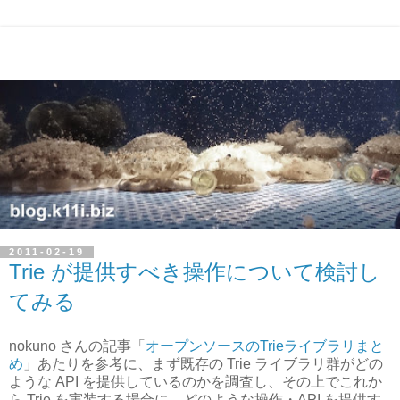
2011-02-19
Trie が提供すべき操作について検討し
てみる
nokuno さんの記事「
オープンソースのTrieライブラリまと
め
」あたりを参考に、まず既存の Trie ライブラリ群がどの
ような API を提供しているのかを調査し、その上でこれか
ら Trie を実装する場合に、どのような操作・API を提供す