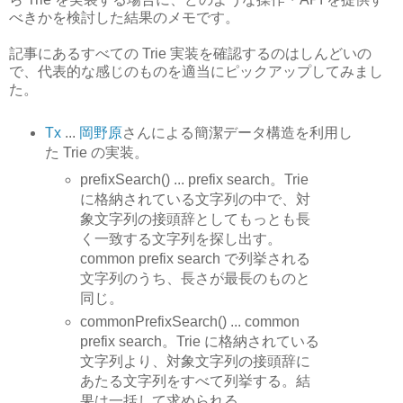
べきかを検討した結果のメモです。
記事にあるすべての Trie 実装を確認するのはしんどいの
で、代表的な感じのものを適当にピックアップしてみまし
た。
Tx
...
岡野原
さんによる簡潔データ構造を利用し
た Trie の実装。
prefixSearch() ... prefix search。Trie
に格納されている文字列の中で、対
象文字列の接頭辞としてもっとも長
く一致する文字列を探し出す。
common prefix search で列挙される
文字列のうち、長さが最長のものと
同じ。
commonPrefixSearch() ... common
prefix search。Trie に格納されている
文字列より、対象文字列の接頭辞に
あたる文字列をすべて列挙する。結
果は一括して求められる。