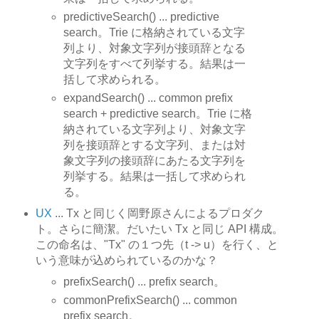
predictiveSearch() ... predictive
search。Trie に格納されている文字
列より、対象文字列が接頭辞となる
文字列をすべて列挙する。結果は一
括して求められる。
expandSearch() ... common prefix
search + predictive search。Trie に格
納されている文字列より、対象文字
列を接頭辞とする文字列、または対
象文字列の接頭辞にあたる文字列を
列挙する。結果は一括して求められ
る。
UX
... Tx と同じく岡野原さんによるプロダク
ト。さらに簡潔。だいたい Tx と同じ API 構成。
この命名は、"Tx" の１つ先（t -> u）を行く、と
いう意味が込められているのかな？
prefixSearch() ... prefix search。
commonPrefixSearch() ... common
prefix search。